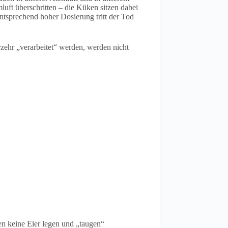
luft überschritten – die Küken sitzen dabei
entsprechend hoher Dosierung tritt der Tod
rzehr „verarbeitet“ werden, werden nicht
en keine Eier legen und „taugen“