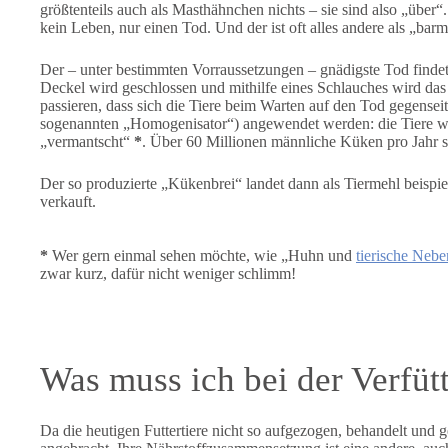
größtenteils auch als Masthähnchen nichts – sie sind also „über
kein Leben, nur einen Tod. Und der ist oft alles andere als „barm
Der – unter bestimmten Vorraussetzungen – gnädigste Tod findet
Deckel wird geschlossen und mithilfe eines Schlauches wird das 
passieren, dass sich die Tiere beim Warten auf den Tod gegensei
sogenannten „Homogenisator“) angewendet werden: die Tiere we
„vermantscht“
*
. Über 60 Millionen männliche Küken pro Jahr so
Der so produzierte „Kükenbrei“ landet dann als Tiermehl beispie
verkauft.
*
Wer gern einmal sehen möchte, wie „Huhn und
tierische Neb
zwar kurz, dafür nicht weniger schlimm!
Was muss ich bei der Verfüt
Da die heutigen Futtertiere nicht so aufgezogen, behandelt und g