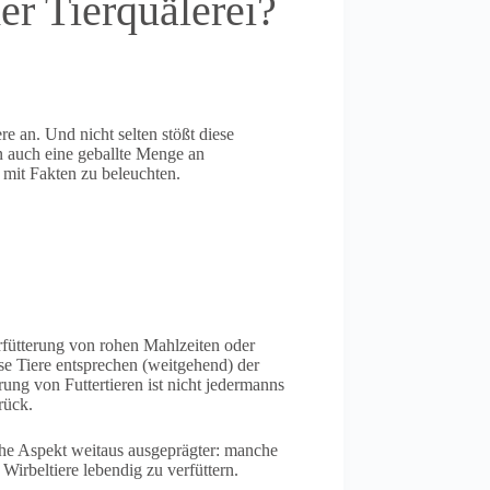
er Tierquälerei?
 an. Und nicht selten stößt diese
n auch eine geballte Menge an
 mit Fakten zu beleuchten.
rfütterung von rohen Mahlzeiten oder
se Tiere entsprechen (weitgehend) der
rung von Futtertieren ist nicht jedermanns
rück.
sche Aspekt weitaus ausgeprägter: manche
 Wirbeltiere lebendig zu verfüttern.