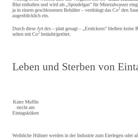
Blut enthalten und wird als „Sprudelgas“ für Mineralwasser eing
2
ja in einem geschlossenen Behälter – verdrängt das Co
den Sauer
augenblicklich ein.
Durch diese Art des – platt gesagt – „Erstickens“ bleiben keine
2
selten mit Co
betäubt/getötet.
Leben und Sterben von Ein
Kater Muffin
riecht am
Eintagsküken
Weibliche Hühner werden in der Industrie zum Eierlegen oder al