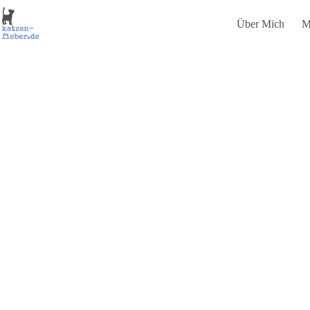
Zum
Inhalt
Über Mich
M
springen