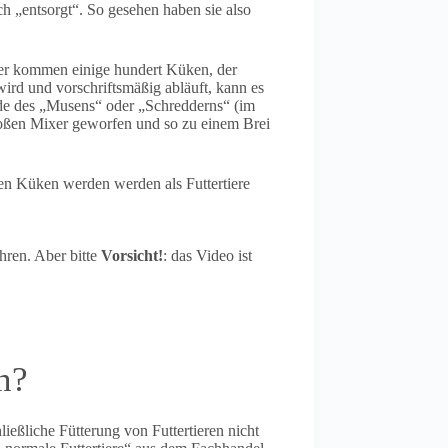
h „entsorgt“. So gesehen haben sie also
lter kommen einige hundert Küken, der
wird und vorschriftsmäßig abläuft, kann es
hode des „Musens“ oder „Schredderns“ (im
roßen Mixer geworfen und so zu einem Brei
ten Küken werden werden als Futtertiere
ren. Aber bitte
Vorsicht!
: das Video ist
n?
ließliche Fütterung von Futtertieren nicht