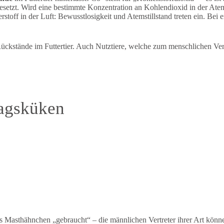
esetzt. Wird eine bestimmte Konzentration an Kohlendioxid in der Atem
stoff in der Luft: Bewusstlosigkeit und Atemstillstand treten ein. Bei 
 Rückstände im Futtertier. Auch Nutztiere, welche zum menschlichen Ve
tagsküken
s Masthähnchen „gebraucht“ – die männlichen Vertreter ihrer Art könn