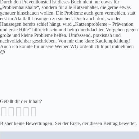
Durch den Präventionsteil ist dieses Buch nicht nur etwas für
„Problemhaushalte“, sondern für alle Katzenhalter, die gerne etwas
genauer hinschauen wollen. Die Probleme auch gern vermeiden, statt
erst im Akutfall Lösungen zu suchen. Doch auch dort, wo der
Haussegen bereits schief hängt, wird „Katzenprobleme – Prävention
und erste Hilfe“ hilfreich sein und beim durchdachten Vorgehen gegen
große und kleine Probleme helfen. Umfassend, praxisnah und
nachvollziehbar geschrieben. Von mir eine klare Kaufempfehlung!
Auch ich konnte für unsere Weiber-WG ordentlich Input mitnehmen
😉
Gefällt dir der Inhalt?
Bisher keine Bewertungen! Sei der Erste, der diesen Beitrag bewertet.