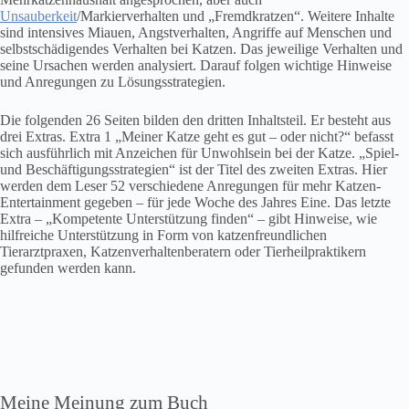
Unsauberkeit
/Markierverhalten und „Fremdkratzen“. Weitere Inhalte
sind intensives Miauen, Angstverhalten, Angriffe auf Menschen und
selbstschädigendes Verhalten bei Katzen. Das jeweilige Verhalten und
seine Ursachen werden analysiert. Darauf folgen wichtige Hinweise
und Anregungen zu Lösungsstrategien.
Die folgenden 26 Seiten bilden den dritten Inhaltsteil. Er besteht aus
drei Extras. Extra 1 „Meiner Katze geht es gut – oder nicht?“ befasst
sich ausführlich mit Anzeichen für Unwohlsein bei der Katze. „Spiel-
und Beschäftigungsstrategien“ ist der Titel des zweiten Extras. Hier
werden dem Leser 52 verschiedene Anregungen für mehr Katzen-
Entertainment gegeben – für jede Woche des Jahres Eine. Das letzte
Extra – „Kompetente Unterstützung finden“ – gibt Hinweise, wie
hilfreiche Unterstützung in Form von katzenfreundlichen
Tierarztpraxen, Katzenverhaltenberatern oder Tierheilpraktikern
gefunden werden kann.
Meine Meinung zum Buch