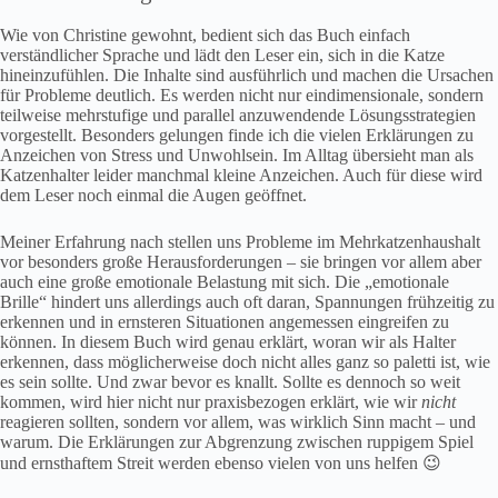
Wie von Christine gewohnt, bedient sich das Buch einfach
verständlicher Sprache und lädt den Leser ein, sich in die Katze
hineinzufühlen. Die Inhalte sind ausführlich und machen die Ursachen
für Probleme deutlich. Es werden nicht nur eindimensionale, sondern
teilweise mehrstufige und parallel anzuwendende Lösungsstrategien
vorgestellt. Besonders gelungen finde ich die vielen Erklärungen zu
Anzeichen von Stress und Unwohlsein. Im Alltag übersieht man als
Katzenhalter leider manchmal kleine Anzeichen. Auch für diese wird
dem Leser noch einmal die Augen geöffnet.
Meiner Erfahrung nach stellen uns Probleme im Mehrkatzenhaushalt
vor besonders große Herausforderungen – sie bringen vor allem aber
auch eine große emotionale Belastung mit sich. Die „emotionale
Brille“ hindert uns allerdings auch oft daran, Spannungen frühzeitig zu
erkennen und in ernsteren Situationen angemessen eingreifen zu
können. In diesem Buch wird genau erklärt, woran wir als Halter
erkennen, dass möglicherweise doch nicht alles ganz so paletti ist, wie
es sein sollte. Und zwar bevor es knallt. Sollte es dennoch so weit
kommen, wird hier nicht nur praxisbezogen erklärt, wie wir
nicht
reagieren sollten, sondern vor allem, was wirklich Sinn macht – und
warum. Die Erklärungen zur Abgrenzung zwischen ruppigem Spiel
und ernsthaftem Streit werden ebenso vielen von uns helfen 😉