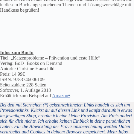
in diesem Buch angesprochenen Themen und Lösungsvorschläge mit
Handkuss begrüßen!
Infos zum Buch:
Titel: „Katzenprobleme – Prävention und erste Hilfe“
Verlag: BoD- Books on Demand
Autorin: Christine Hauschild
Preis: 14,99€
ISBN: 9783746006109
Seitenzahlen: 228 Seiten
Softcover, 1. Auflage 2018
Erhältlich zum Beispiel auf
Amazon
.
Bei den mit Sternchen (*) gekennzeichneten Links handelt es sich um
Provisionslinks. Klickst du auf diesen Link und kaufst daraufhin etwas
im jeweiligen Shop, erhalte ich eine kleine Provision. Am Preis ändert
sich für dich nichts. Ich erhalte keinen Einblick in deine persönlichen
Daten. Für die Abwicklung der Provisionsberechnung werden Daten
verarbeitet und Cookies in deinem Browser gespeichert. Mehr Infos