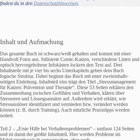
findest du in den
Datenschutzhinweisen
.
Inhalt und Aufmachung
Das gesamte Buch ist schwarz/weiß gehalten und kommt mit einer
Handvoll Fotos aus. Stilisierte Comic-Katzen, verschiedene Listen und
optisch hervorgehobene Infokästen lockern den Text auf. Drei
Inhaltsteile mit je vier bis sechs Unterkapiteln geben dem Buch
logische Struktur. Dabei beginnt das Buch mit einer zweieinhalb-
seitigen Einleitung. Inhaltsteil eins trägt den Titel „Stressmanagement
für Katzen: Prävention und Therapie“. Diese 53 Seiten erklären den
Zusammenhang zwischen Gefühlen und Verhalten, klären über
Stressoren und Lösungsansätze auf. Außerdem wird erklärt, wie
Stressauslöser identifiziert und vermieden bzw. verändert werden
können (z. B. durch Training). Auch nützliche Praxistipps werden
notiert.
Teil 2 – „Erste Hilfe bei Verhaltensproblemen“ – umfasst 124 Seiten
und ist damit der größte Inhaltsteil. Hier werden Probleme im
Mehrkatzenhaushalt angesprochen, aber auch