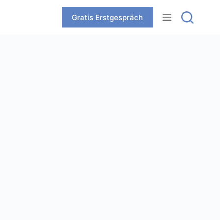
Zum
Inhalt
Gratis Erstgespräch
springen