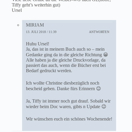
Tiffy geht’s weiterhin gut)
Ursel
MIRIAM
13. JULI 2018 / 11:39
ANTWORTEN
Huhu Ursel!
Ja, das ist in meinem Buch auch so – mein
Gedanke ging da in die gleiche Richtung 😀
Alle haben ja die gleiche Druckvorlage, da
passiert das auch, wenn die Bücher erst bei
Bedarf gedruckt werden.
Ich wollte Christine diesbezüglich noch
bescheid geben. Danke fürs Erinnern 😉
Ja, Tiffy ist immer noch gut drauf. Sobald wir
wieder beim Doc waren, gibts n Update 😉
Wir wünschen euch ein schönes Wochenende!