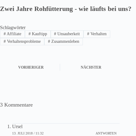
Zwei Jahre Rohfütterung - wie läufts bei uns?
Schlagwörter
#
Affiliate
#
Kauftipp
#
Unsauberkeit
#
Verhalten
#
Verhaltensprobleme
#
Zusammenleben
VORHERIGER
NÄCHSTER
3 Kommentare
Ursel
13. JULI 2018 / 11:32
ANTWORTEN