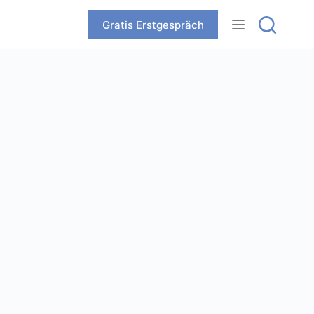
Zum
Inhalt
Gratis Erstgespräch
springen