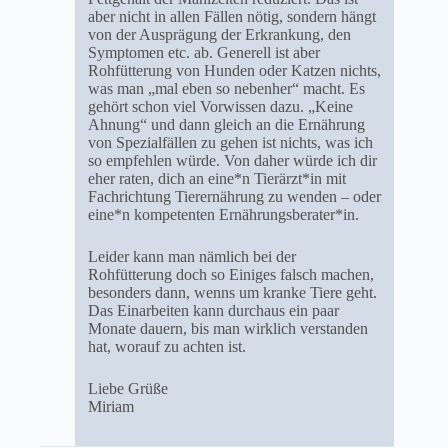
aber nicht in allen Fällen nötig, sondern hängt
von der Ausprägung der Erkrankung, den
Symptomen etc. ab. Generell ist aber
Rohfütterung von Hunden oder Katzen nichts,
was man „mal eben so nebenher“ macht. Es
gehört schon viel Vorwissen dazu. „Keine
Ahnung“ und dann gleich an die Ernährung
von Spezialfällen zu gehen ist nichts, was ich
so empfehlen würde. Von daher würde ich dir
eher raten, dich an eine*n Tierärzt*in mit
Fachrichtung Tierernährung zu wenden – oder
eine*n kompetenten Ernährungsberater*in.
Leider kann man nämlich bei der
Rohfütterung doch so Einiges falsch machen,
besonders dann, wenns um kranke Tiere geht.
Das Einarbeiten kann durchaus ein paar
Monate dauern, bis man wirklich verstanden
hat, worauf zu achten ist.
Liebe Grüße
Miriam