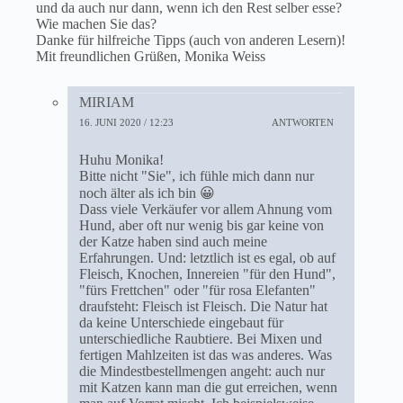
und da auch nur dann, wenn ich den Rest selber esse?
Wie machen Sie das?
Danke für hilfreiche Tipps (auch von anderen Lesern)!
Mit freundlichen Grüßen, Monika Weiss
MIRIAM
16. JUNI 2020 / 12:23
ANTWORTEN
Huhu Monika!
Bitte nicht "Sie", ich fühle mich dann nur
noch älter als ich bin 😀
Dass viele Verkäufer vor allem Ahnung vom
Hund, aber oft nur wenig bis gar keine von
der Katze haben sind auch meine
Erfahrungen. Und: letztlich ist es egal, ob auf
Fleisch, Knochen, Innereien "für den Hund",
"fürs Frettchen" oder "für rosa Elefanten"
draufsteht: Fleisch ist Fleisch. Die Natur hat
da keine Unterschiede eingebaut für
unterschiedliche Raubtiere. Bei Mixen und
fertigen Mahlzeiten ist das was anderes. Was
die Mindestbestellmengen angeht: auch nur
mit Katzen kann man die gut erreichen, wenn