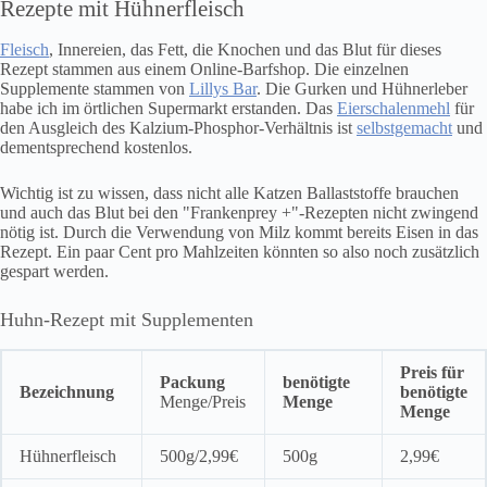
Rezepte mit Hühnerfleisch
Fleisch
, Innereien, das Fett, die Knochen und das Blut für dieses
Rezept stammen aus einem Online-Barfshop. Die einzelnen
Supplemente stammen von
Lillys Bar
. Die Gurken und Hühnerleber
habe ich im örtlichen Supermarkt erstanden. Das
Eierschalenmehl
für
den Ausgleich des Kalzium-Phosphor-Verhältnis ist
selbstgemacht
und
dementsprechend kostenlos.
Wichtig ist zu wissen, dass nicht alle Katzen Ballaststoffe brauchen
und auch das Blut bei den "Frankenprey +"-Rezepten nicht zwingend
nötig ist. Durch die Verwendung von Milz kommt bereits Eisen in das
Rezept. Ein paar Cent pro Mahlzeiten könnten so also noch zusätzlich
gespart werden.
Huhn-Rezept mit Supplementen
Preis für
Packung
benötigte
Bezeichnung
benötigte
Menge/Preis
Menge
Menge
Hühnerfleisch
500g/2,99€
500g
2,99€