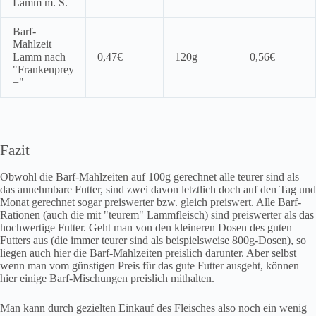
Lamm m. S.
Barf-
Mahlzeit
Lamm nach
0,47€
120g
0,56€
"Frankenprey
+"
Fazit
Obwohl die Barf-Mahlzeiten auf 100g gerechnet alle teurer sind als
das annehmbare Futter, sind zwei davon letztlich doch auf den Tag und
Monat gerechnet sogar preiswerter bzw. gleich preiswert. Alle Barf-
Rationen (auch die mit "teurem" Lammfleisch) sind preiswerter als das
hochwertige Futter. Geht man von den kleineren Dosen des guten
Futters aus (die immer teurer sind als beispielsweise 800g-Dosen), so
liegen auch hier die Barf-Mahlzeiten preislich darunter. Aber selbst
wenn man vom günstigen Preis für das gute Futter ausgeht, können
hier einige Barf-Mischungen preislich mithalten.
Man kann durch gezielten Einkauf des Fleisches also noch ein wenig