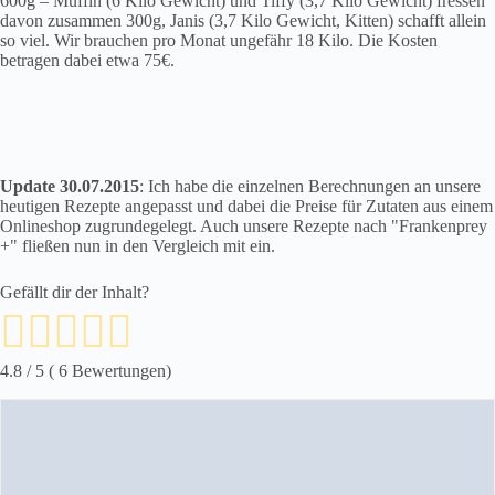
600g – Muffin (6 Kilo Gewicht) und Tiffy (3,7 Kilo Gewicht) fressen
davon zusammen 300g, Janis (3,7 Kilo Gewicht, Kitten) schafft allein
so viel. Wir brauchen pro Monat ungefähr 18 Kilo. Die Kosten
betragen dabei etwa 75€.
Update 30.07.2015
: Ich habe die einzelnen Berechnungen an unsere
heutigen Rezepte angepasst und dabei die Preise für Zutaten aus einem
Onlineshop zugrundegelegt. Auch unsere Rezepte nach "Frankenprey
+" fließen nun in den Vergleich mit ein.
Gefällt dir der Inhalt?
4.8
/ 5 (
6
Bewertungen)