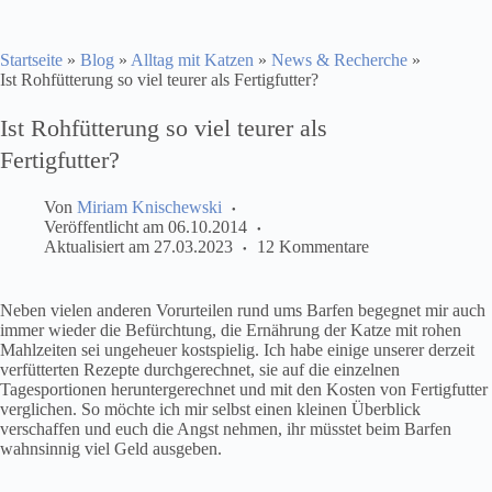
Startseite
»
Blog
»
Alltag mit Katzen
»
News & Recherche
»
Ist Rohfütterung so viel teurer als Fertigfutter?
Ist Rohfütterung so viel teurer als
Fertigfutter?
Von
Miriam Knischewski
Veröffentlicht am
06.10.2014
Aktualisiert am
27.03.2023
12 Kommentare
Neben vielen anderen Vorurteilen rund ums Barfen begegnet mir auch
immer wieder die Befürchtung, die Ernährung der Katze mit rohen
Mahlzeiten sei ungeheuer kostspielig. Ich habe einige unserer derzeit
verfütterten Rezepte durchgerechnet, sie auf die einzelnen
Tagesportionen heruntergerechnet und mit den Kosten von Fertigfutter
verglichen. So möchte ich mir selbst einen kleinen Überblick
verschaffen und euch die Angst nehmen, ihr müsstet beim Barfen
wahnsinnig viel Geld ausgeben.