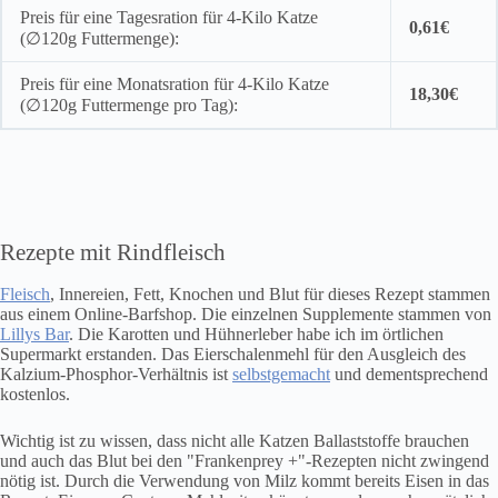
Preis für eine Tagesration für 4-Kilo Katze
0,61€
(∅120g Futtermenge):
Preis für eine Monatsration für 4-Kilo Katze
18,30€
(∅120g Futtermenge pro Tag):
Rezepte mit Rindfleisch
Fleisch
, Innereien, Fett, Knochen und Blut für dieses Rezept stammen
aus einem Online-Barfshop. Die einzelnen Supplemente stammen von
Lillys Bar
. Die Karotten und Hühnerleber habe ich im örtlichen
Supermarkt erstanden. Das Eierschalenmehl für den Ausgleich des
Kalzium-Phosphor-Verhältnis ist
selbstgemacht
und dementsprechend
kostenlos.
Wichtig ist zu wissen, dass nicht alle Katzen Ballaststoffe brauchen
und auch das Blut bei den "Frankenprey +"-Rezepten nicht zwingend
nötig ist. Durch die Verwendung von Milz kommt bereits Eisen in das