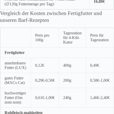
16,80€
(∅120g Futtermenge pro Tag):
Vergleich der Kosten zwischen Fertigfutter und
unseren Barf-Rezepten
Tagesration
Preis pro
Preis für
für 4-Kilo
100g
Tagesration
Katze
Fertigfutter
annehmbares
0,12€
400g
0,49€
Futter (LUX)
gutes Futter
0,29€-0,50€
200g
0,58€-1,00€
(MACs Cat)
hochwertiges
Futter (Om
0,61€-1,00€
240g
1,46€-2,40€
nom nom)
Rohfleisch-mahlzeiten