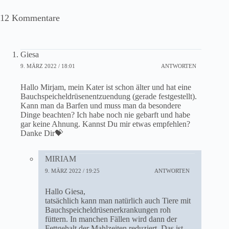
12 Kommentare
Giesa
9. MÄRZ 2022 / 18:01
ANTWORTEN
Hallo Mirjam, mein Kater ist schon älter und hat eine
Bauchspeicheldrüsenentzuendung (gerade festgestellt).
Kann man da Barfen und muss man da besondere
Dinge beachten? Ich habe noch nie gebarft und habe
gar keine Ahnung. Kannst Du mir etwas empfehlen?
Danke Dir💝
MIRIAM
9. MÄRZ 2022 / 19:25
ANTWORTEN
Hallo Giesa,
tatsächlich kann man natürlich auch Tiere mit
Bauchspeicheldrüsenerkrankungen roh
füttern. In manchen Fällen wird dann der
Fettgehalt der Mahlzeiten reduziert. Das ist