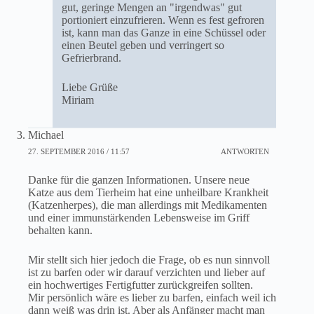
gut, geringe Mengen an "irgendwas" gut
portioniert einzufrieren. Wenn es fest gefroren
ist, kann man das Ganze in eine Schüssel oder
einen Beutel geben und verringert so
Gefrierbrand.
Liebe Grüße
Miriam
Michael
27. SEPTEMBER 2016 / 11:57
ANTWORTEN
Danke für die ganzen Informationen. Unsere neue
Katze aus dem Tierheim hat eine unheilbare Krankheit
(Katzenherpes), die man allerdings mit Medikamenten
und einer immunstärkenden Lebensweise im Griff
behalten kann.
Mir stellt sich hier jedoch die Frage, ob es nun sinnvoll
ist zu barfen oder wir darauf verzichten und lieber auf
ein hochwertiges Fertigfutter zurückgreifen sollten.
Mir persönlich wäre es lieber zu barfen, einfach weil ich
dann weiß was drin ist. Aber als Anfänger macht man