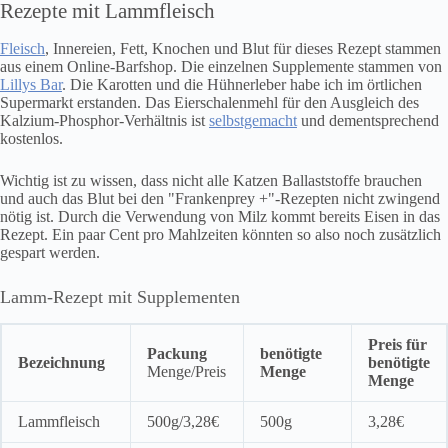
Rezepte mit Lammfleisch
Fleisch
, Innereien, Fett, Knochen und Blut für dieses Rezept stammen
aus einem Online-Barfshop. Die einzelnen Supplemente stammen von
Lillys Bar
. Die Karotten und die Hühnerleber habe ich im örtlichen
Supermarkt erstanden. Das Eierschalenmehl für den Ausgleich des
Kalzium-Phosphor-Verhältnis ist
selbstgemacht
und dementsprechend
kostenlos.
Wichtig ist zu wissen, dass nicht alle Katzen Ballaststoffe brauchen
und auch das Blut bei den "Frankenprey +"-Rezepten nicht zwingend
nötig ist. Durch die Verwendung von Milz kommt bereits Eisen in das
Rezept. Ein paar Cent pro Mahlzeiten könnten so also noch zusätzlich
gespart werden.
Lamm-Rezept mit Supplementen
Preis für
Packung
benötigte
Bezeichnung
benötigte
Menge/Preis
Menge
Menge
Lammfleisch
500g/3,28€
500g
3,28€